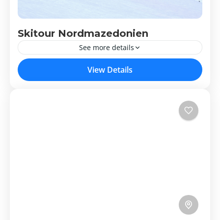
Skitour Nordmazedonien
See more details
Skitour Nordmazedonien
View Details
Nordmazedonien
Medium