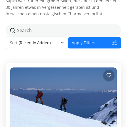
Šapka war früher ein großer Skiort, der aber in den letzten
30 Jahren etwas in Vergessenheit geraten ist und
inzwischen einen nostalgischen Charme versprüht.
Sort
(Recently Added)
Apply Filters