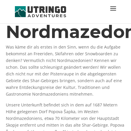
Nordmazedon
Was käme dir als erstes in den Sinn, wenn du die Aufgabe
bekommst an Freeriden, Skifahren oder Snowboarden zu
denken? Vermutlich nicht Nordmazedonien? Kennen wir
schon. Das sollte schleunigst geändert werden! Wir wollen
dich nicht nur mit der Pistenraupe in die abgelegensten
Gebiete des Shar-Gebirges bringen, sondern auch auf eine
wahre Entdeckungsreise der Kultur, Traditionen und
Gastronomie Nordmazedoniens mitnehmen.
Unsere Unterkunft befindet sich in dem auf 1687 Metern
Höhe gelegenen Dorf Popova Šapka, im Westen
Nordmazedoniens, etwa 70 Kilometer von der Hauptstadt
Skopje entfernt und mitten in das alte Shar-Gebirge. Popova