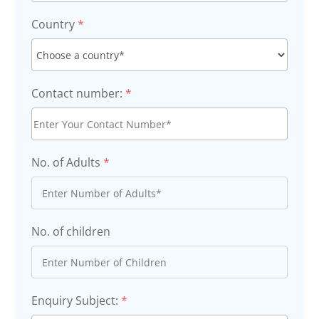
Country
*
Contact number:
*
No. of Adults
*
No. of children
Enquiry Subject:
*