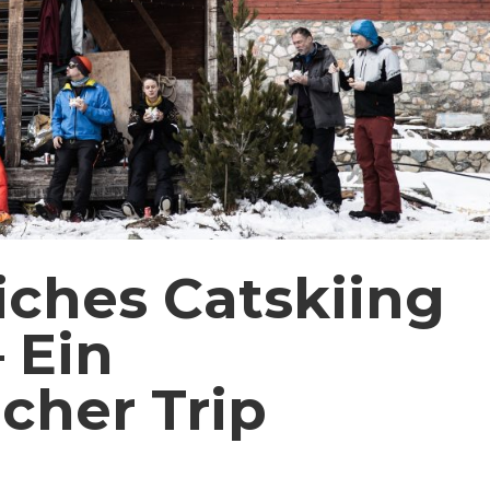
iches Catskiing
 Ein
cher Trip