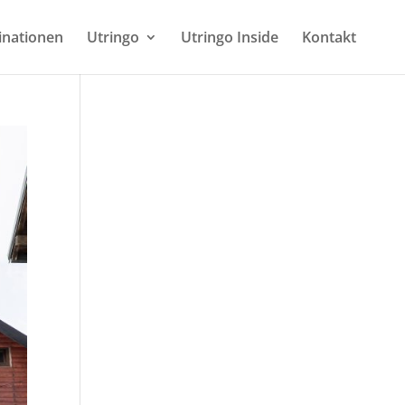
inationen
Utringo
Utringo Inside
Kontakt