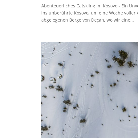
Abenteuerliches Catskiing im Kosovo - Ein Unv
ins unberührte Kosovo, um eine Woche voller A
abgelegenen Berge von Deçan, wo wir eine...