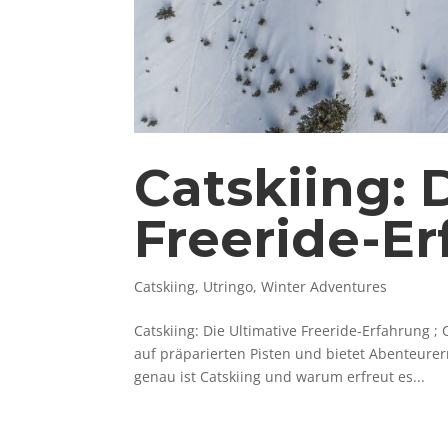
Catskiing: 
Freeride-E
Catskiing
,
Utringo
,
Winter Adventures
Catskiing: Die Ultimative Freeride-Erfahrung ; 
auf präparierten Pisten und bietet Abenteure
genau ist Catskiing und warum erfreut es...