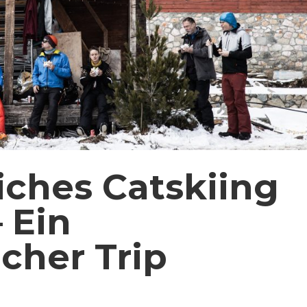
iches Catskiing
 Ein
cher Trip