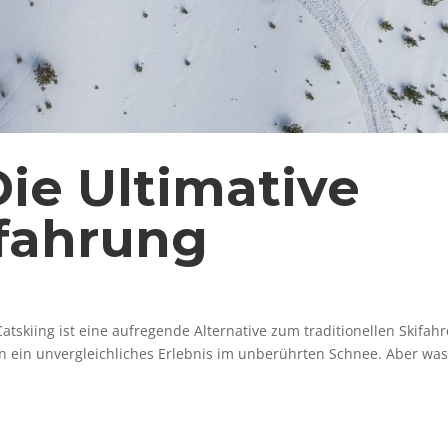
Die Ultimative
rfahrung
Catskiing ist eine aufregende Alternative zum traditionellen Skifah
rn ein unvergleichliches Erlebnis im unberührten Schnee. Aber wa