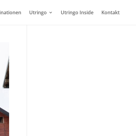
inationen
Utringo
Utringo Inside
Kontakt