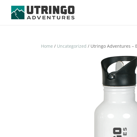
Home
/
Uncategorized
/ Utringo Adventures – E