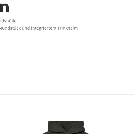
on
ndyhülle
 Mundstück und integriertem Trinkhalm