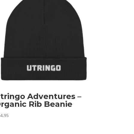
tringo Adventures –
rganic Rib Beanie
4,95